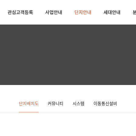
관심고객등록
사업안내
단지안내
세대안내
단지배치도
커뮤니티
시스템
이동통신설비