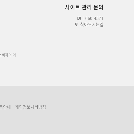
사이트 관리 문의
1660-4571
찾아오시는길
소비자의 이
용안내
개인정보처리방침