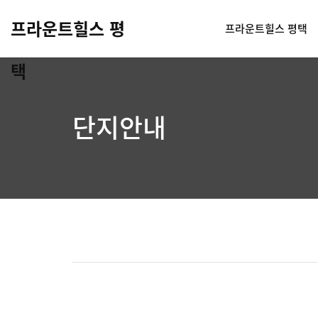
프라운트힐스 평
프라운트힐스 평택
택
단지안내