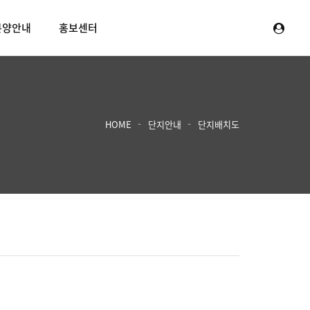
분양안내
홍보센터
HOME
단지안내
단지배치도