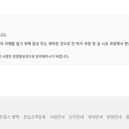
니다.
 이해를 돕기 위해 합성 또는 제작된 것으로 인·허가 과정 및 실 시공 과정에서 변
세한 사항은 분양홍보관으로 문의해주시기 바랍니다.
트힐스 평택
관심고객등록
사업안내
단지안내
세대안내
분양안내