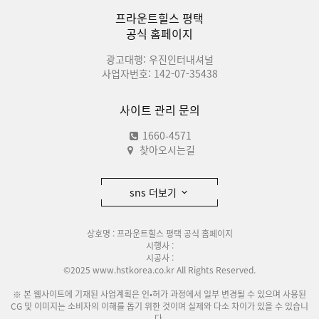
프라운트힐스 평택
공식 홈페이지
광고대행: 우진인터내셔널
사업자번호: 142-07-35438
사이트 관리 문의
1660-4571
찾아오시는길
sns 더보기
상호명 : 프라운트힐스 평택 공식 홈페이지
시행사 :
시공사 :
©2025 www.hstkorea.co.kr All Rights Reserved.
※ 본 웹사이트에 기재된 사업계획은 인•허가 과정에서 일부 변경될 수 있으며 사용된
CG 및 이미지는 소비자의 이해를 돕기 위한 것이며 실제와 다소 차이가 있을 수 있습니
다.